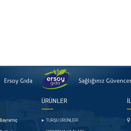
ÜRÜNLER
İ
Bayramiç
TURŞU ÜRÜNLERİ