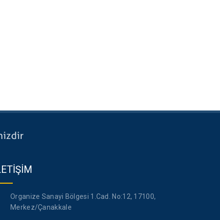
LETİŞİM
Organize Sanayi Bölgesi 1.Cad. No:12, 17100,
Merkez/Çanakkale