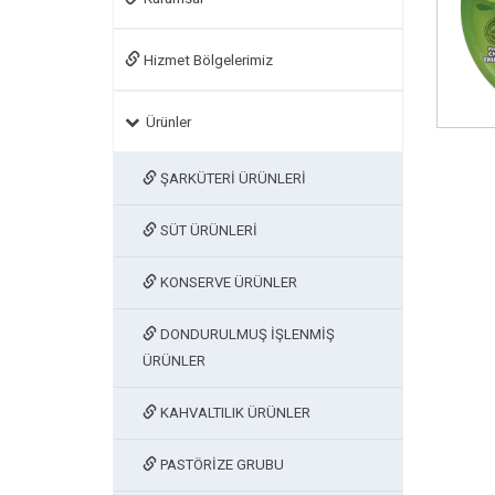
Hizmet Bölgelerimiz
Ürünler
ŞARKÜTERİ ÜRÜNLERİ
SÜT ÜRÜNLERİ
KONSERVE ÜRÜNLER
DONDURULMUŞ İŞLENMİŞ
ÜRÜNLER
KAHVALTILIK ÜRÜNLER
PASTÖRİZE GRUBU