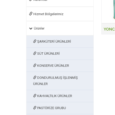
Hizmet Bölgelerimiz
Ürünler
YONCA
ŞARKÜTERİ ÜRÜNLERİ
SÜT ÜRÜNLERİ
KONSERVE ÜRÜNLER
DONDURULMUŞ İŞLENMİŞ
ÜRÜNLER
KAHVALTILIK ÜRÜNLER
PASTÖRİZE GRUBU