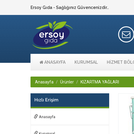
Ersoy Gıda - Sağlığınız Güvencenizdir..
ANASAYFA
KURUMSAL
HİZMET BÖL
Anasayfa
Ürünler
KIZARTMA YAĞLARI
Hızlı Erişim
Anasayfa
Kurumsal