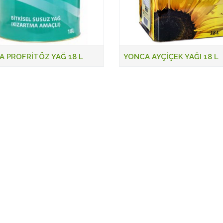
 PROFRİTÖZ YAĞ 18 L
YONCA AYÇİÇEK YAĞI 18 L