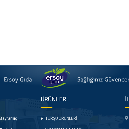
ÜRÜNLER
İ
Bayramiç
TURŞU ÜRÜNLERİ