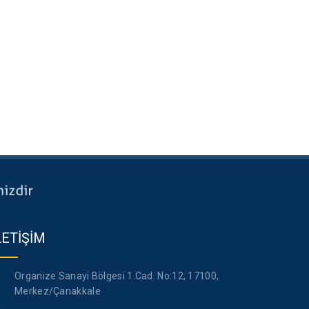
LETİŞİM
Organize Sanayi Bölgesi 1.Cad. No:12, 17100,
Merkez/Çanakkale