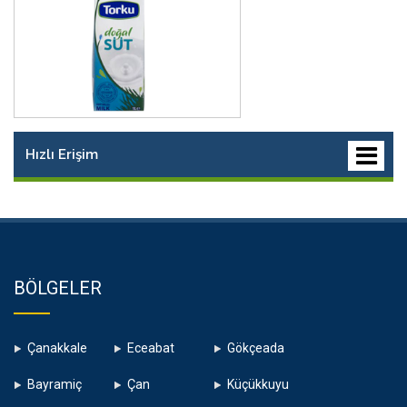
Hızlı Erişim
BÖLGELER
Çanakkale
Eceabat
Gökçeada
Bayramiç
Çan
Küçükkuyu