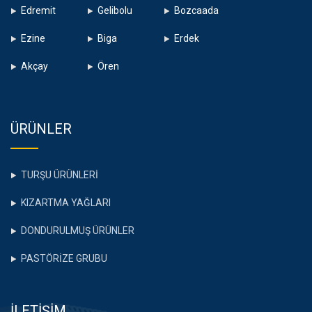
Edremit
Gelibolu
Bozcaada
Ezine
Biga
Erdek
Akçay
Ören
ÜRÜNLER
TURŞU ÜRÜNLERİ
KIZARTMA YAĞLARI
DONDURULMUŞ ÜRÜNLER
PASTÖRİZE GRUBU
İLETİŞİM