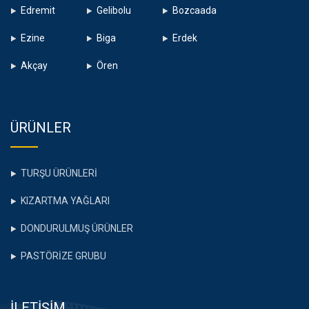
Edremit
Gelibolu
Bozcaada
Ezine
Biga
Erdek
Akçay
Ören
ÜRÜNLER
TURŞU ÜRÜNLERİ
KIZARTMA YAĞLARI
DONDURULMUŞ ÜRÜNLER
PASTÖRİZE GRUBU
İLETİŞİM