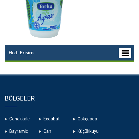
Hızlı Erişim
BÖLGELER
Çanakkale
Eceabat
Gökçeada
Bayramiç
Çan
Küçükkuyu